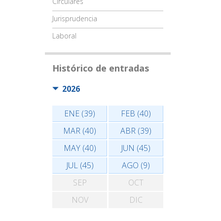
Circulares
Jurisprudencia
Laboral
Histórico de entradas
2026
ENE (39)
FEB (40)
MAR (40)
ABR (39)
MAY (40)
JUN (45)
JUL (45)
AGO (9)
SEP
OCT
NOV
DIC