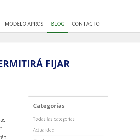
MODELO APROS
BLOG
CONTACTO
RMITIRÁ FIJAR
Categorías
Categoría
Todas las categorías
las
va
Actualidad
tén