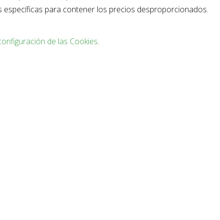
s específicas para contener los precios desproporcionados.
configuración de las Cookies
.