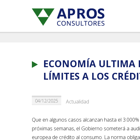
ECONOMÍA ULTIMA L
LÍMITES A LOS CRÉD
04/12/2025
Actualidad
Que en algunos casos alcanzan hasta el 3.000% T
próximas semanas, el Gobierno someterá a audien
europea de crédito al consumo. La norma obliga