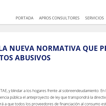
PORTADA
APROS CONSULTORES
SERVICIOS
A NUEVA NORMATIVA QUE PE
ITOS ABUSIVOS
AE, y blindar a los hogares frente al sobreendeudamiento. En 
cia pública el anteproyecto de ley que transpondrá la directi
rá a que todos los proveedores de financiación al consumo es