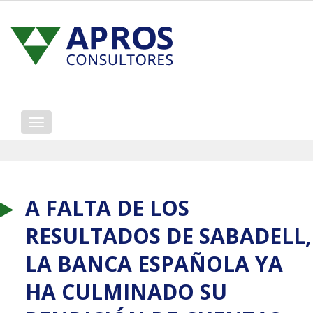
Mostrar/ocultar
navegación
A FALTA DE LOS
RESULTADOS DE SABADELL,
LA BANCA ESPAÑOLA YA
HA CULMINADO SU