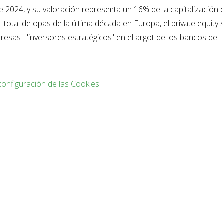
e 2024, y su valoración representa un 16% de la capitalización 
l total de opas de la última década en Europa, el private equity 
presas -"inversores estratégicos" en el argot de los bancos de
configuración de las Cookies
.