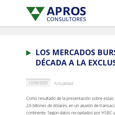
LOS MERCADOS BURS
DÉCADA A LA EXCLU
12/05/2025
Actualidad
Como resultado de la presentación sobre estas f
2,6 billones de dólares, en un aluvión de transac
continente. Según datos recopilados por HSBC y