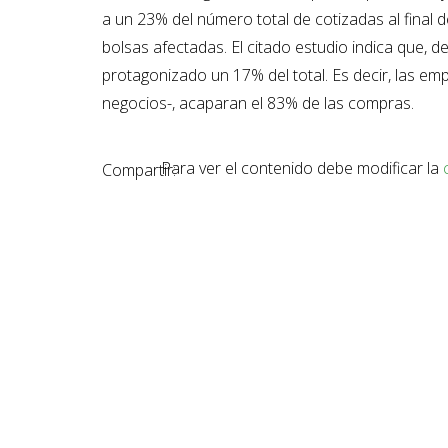
a un 23% del número total de cotizadas al final d
bolsas afectadas. El citado estudio indica que, de
protagonizado un 17% del total. Es decir, las em
negocios-, acaparan el 83% de las compras.
Para ver el contenido debe modificar la
Compartir: