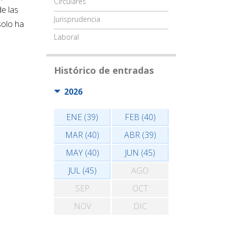
Circulares
de las
Jurisprudencia
solo ha
Laboral
Histórico de entradas
2026
ENE (39)
FEB (40)
MAR (40)
ABR (39)
MAY (40)
JUN (45)
JUL (45)
AGO
SEP
OCT
NOV
DIC